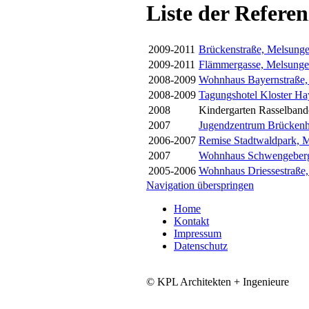
Liste der Referen
2009-2011
Brückenstraße, Melsung
2009-2011
Flämmergasse, Melsung
2008-2009
Wohnhaus Bayernstraße,
2008-2009
Tagungshotel Kloster H
2008
Kindergarten Rasselbande
2007
Jugendzentrum Brücken
2006-2007
Remise Stadtwaldpark, 
2007
Wohnhaus Schwengebergs
2005-2006
Wohnhaus Driessestraße
Navigation überspringen
Home
Kontakt
Impressum
Datenschutz
© KPL Architekten + Ingenieure