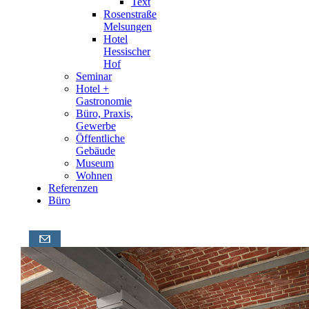
Text
Rosenstraße
Melsungen
Hotel
Hessischer
Hof
Seminar
Hotel +
Gastronomie
Büro, Praxis,
Gewerbe
Öffentliche
Gebäude
Museum
Wohnen
Referenzen
Büro